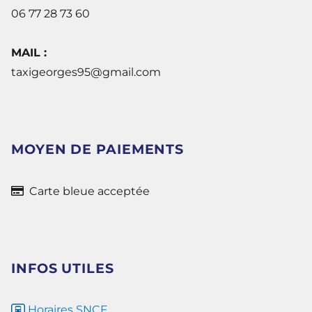
06 77 28 73 60
MAIL :
taxigeorges95@gmail.com
MOYEN DE PAIEMENTS
Carte bleue acceptée
INFOS UTILES
Horaires SNCF