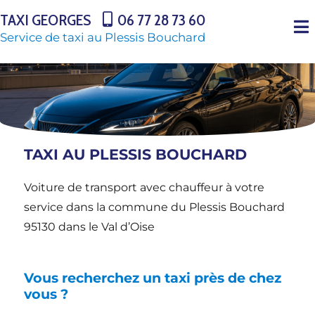
TAXI GEORGES
06 77 28 73 60
Service de taxi au Plessis Bouchard
TAXI AU PLESSIS BOUCHARD
Voiture de transport avec chauffeur à votre
service dans la commune du Plessis Bouchard
95130 dans le Val d’Oise
Vous recherchez un taxi près de chez
vous ?